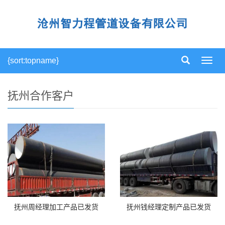
{sort:topname}
导
航
菜
单
抚州合作客户
抚州周经理加工产品已发货
抚州钱经理定制产品已发货