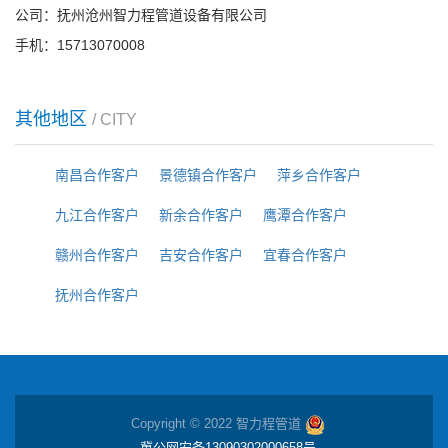
公司：抚州沧州智力程管道设备有限公司
手机：15713070008
其他地区
/ CITY
南昌合作客户
景德镇合作客户
萍乡合作客户
九江合作客户
新余合作客户
鹰潭合作客户
赣州合作客户
吉安合作客户
宜春合作客户
抚州合作客户
Copyright © 2022 智力程管道
冀公网安备13090302000658号