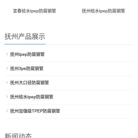
宜春给水tpep防腐钢管
抚州给水tpep防腐钢管
抚州产品展示
抚州tpep防腐钢管
抚州3pe防腐钢管
抚州大口径防腐钢管
抚州给水tpep防腐钢管
抚州加强级TPEP防腐钢管
新闻动态