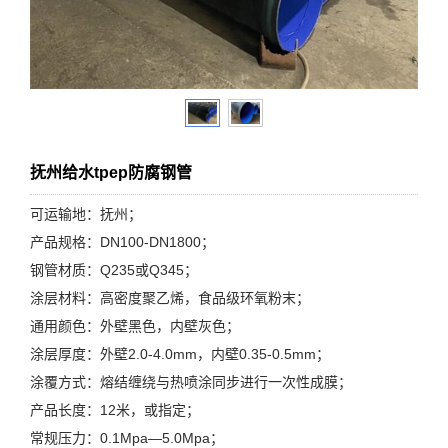
抚州给水tpep防腐钢管
可运输地：抚州；
产品规格：DN100-DN1800；
钢管材质：Q235或Q345；
涂层材料：高密度聚乙烯，食品级环氧粉末；
通用颜色：外壁黑色，内壁灰色；
涂层厚度：外壁2.0-4.0mm，内壁0.35-0.5mm；
涂覆方式：熔结缠绕与热喷涂同步进行一次性成膜；
产品长度：12米，或指定；
常规压力：0.1Mpa—5.0Mpa；